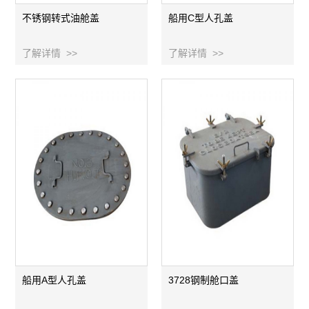
不锈钢转式油舱盖
船用C型人孔盖
了解详情 >>
了解详情 >>
船用A型人孔盖
3728钢制舱口盖